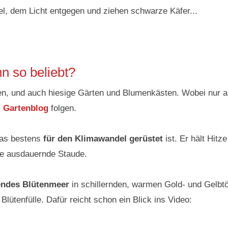
el, dem Licht entgegen und ziehen schwarze Käfer...
n so beliebt?
n, und auch hiesige Gärten und Blumenkästen. Wobei nur a
m Gartenblog
folgen.
as bestens
für den Klimawandel gerüstet
ist. Er hält Hitz
ine ausdauernde Staude.
endes Blütenmeer
in schillernden, warmen Gold- und Gelbtö
Blütenfülle. Dafür reicht schon ein Blick ins Video: