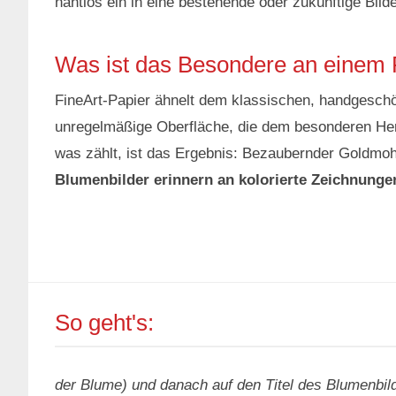
nahtlos ein in eine bestehende oder zukünftige Bild
Was ist das Besondere an einem 
FineArt-Papier ähnelt dem klassischen, handgeschöp
unregelmäßige Oberfläche, die dem besonderen Hers
was zählt, ist das Ergebnis: Bezaubernder Goldmoh
Blumenbilder erinnern an kolorierte Zeichnunge
So geht's:
der Blume) und danach auf den Titel des Blumenbil