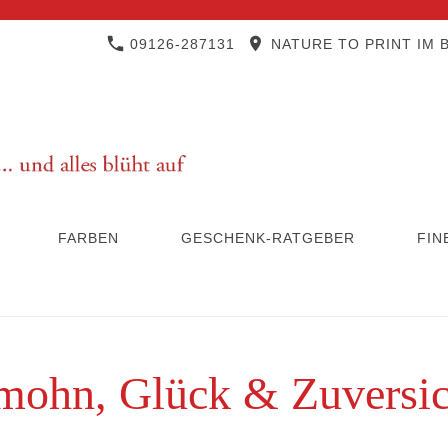
09126-287131
NATURE TO PRINT IM B
FARBEN
GESCHENK-RATGEBER
FIN
mohn, Glück & Zuversic