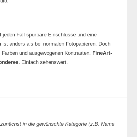
dio.
f jeden Fall spürbare Einschlüsse und eine
 ist anders als bei normalen Fotopapieren. Doch
ten Farben und ausgewogenen Kontrasten.
FineArt-
onderes.
Einfach sehenswert.
 zunächst in die gewünschte Kategorie (z.B. Name