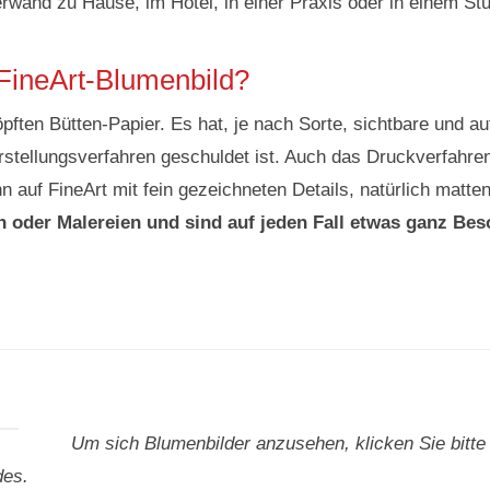
erwand zu Hause, im Hotel, in einer Praxis oder in einem Stu
FineArt-Blumenbild?
ften Bütten-Papier. Es hat, je nach Sorte, sichtbare und au
tellungsverfahren geschuldet ist. Auch das Druckverfahren
n auf FineArt mit fein gezeichneten Details, natürlich mat
n oder Malereien und sind auf jeden Fall etwas ganz Bes
Um sich Blumenbilder anzusehen, klicken Sie bitte
des.