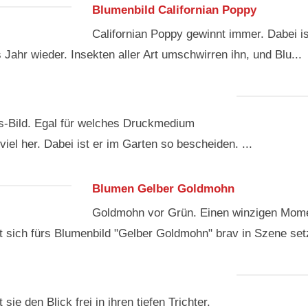
Blumenbild Californian Poppy
Californian Poppy gewinnt immer. Dabei is
ahr wieder. Insekten aller Art umschwirren ihn, und Blu...
as-Bild. Egal für welches Druckmedium
el her. Dabei ist er im Garten so bescheiden. ...
Blumen Gelber Goldmohn
Goldmohn vor Grün. Einen winzigen Momen
 sich fürs Blumenbild "Gelber Goldmohn" brav in Szene setz
sie den Blick frei in ihren tiefen Trichter.