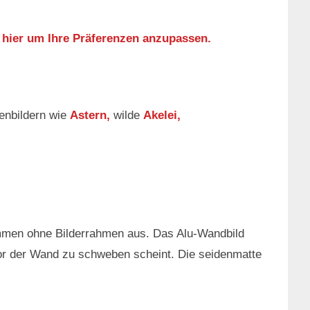
 hier um Ihre Präferenzen anzupassen.
menbildern wie
Astern,
wilde
Akelei,
ommen ohne Bilderrahmen aus. Das Alu-Wandbild
vor der Wand zu schweben scheint. Die seidenmatte