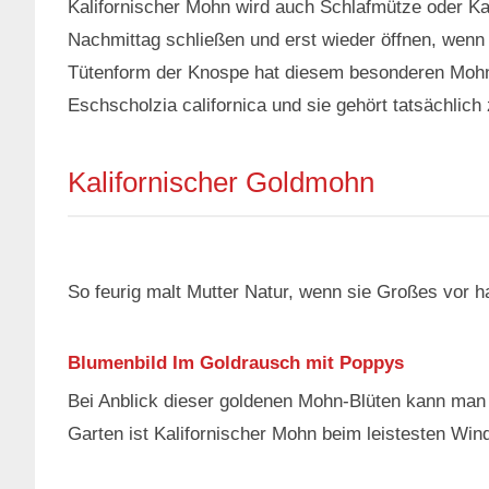
Kalifornischer Mohn wird auch Schlafmütze oder K
Nachmittag schließen und erst wieder öffnen, wenn
Tütenform der Knospe hat diesem besonderen Mohn
Eschscholzia californica und sie gehört tatsächlic
Kalifornischer Goldmohn
So feurig malt Mutter Natur, wenn sie Großes vor ha
Blumenbild Im Goldrausch mit Poppys
Bei Anblick dieser goldenen Mohn-Blüten kann man 
Garten ist Kalifornischer Mohn beim leistesten Wi