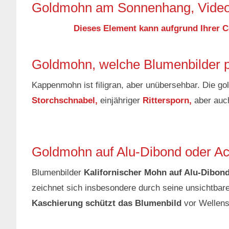
Goldmohn am Sonnenhang, Vide
Dieses Element kann aufgrund Ihrer C
Goldmohn, welche Blumenbilder 
Kappenmohn ist filigran, aber unübersehbar. Die g
Storchschnabel,
einjähriger
Rittersporn,
aber au
Goldmohn auf Alu-Dibond oder Ac
Blumenbilder
Kalifornischer Mohn auf Alu-Dibon
zeichnet sich insbesondere durch seine unsichtbar
Kaschierung schützt das Blumenbild
vor Wellens