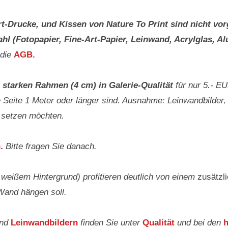
rt-Drucke, und Kissen von Nature To Print
sind nicht vor
l (Fotopapier, Fine-Art-Papier, Leinwand, Acrylglas, Al
 die
AGB.
 starken Rahmen (4 cm) in Galerie-Qualität
für nur 5.- E
 Seite 1 Meter oder länger sind. Ausnahme: Leinwandbilder, 
 setzen möchten.
.
Bitte fragen Sie danach.
t weißem Hintergrund) profitieren deutlich von einem
zusätzl
Wand hängen soll.
und
Leinwandbildern
finden Sie unter
Qualität
und bei den
h