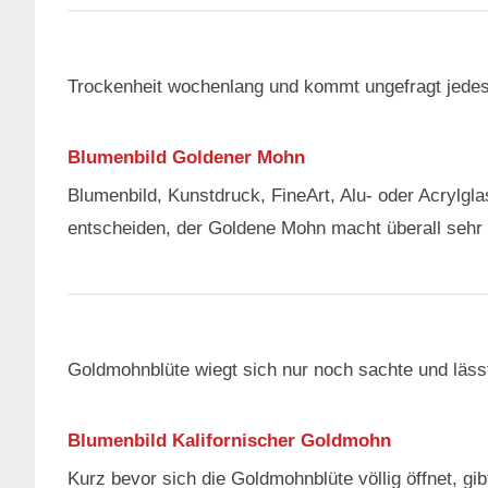
Trockenheit wochenlang und kommt ungefragt jedes J
Blumenbild Goldener Mohn
Blumenbild, Kunstdruck, FineArt, Alu- oder Acrylgl
entscheiden, der Goldene Mohn macht überall sehr vi
Goldmohnblüte wiegt sich nur noch sachte und lässt
Blumenbild Kalifornischer Goldmohn
Kurz bevor sich die Goldmohnblüte völlig öffnet, gibt 