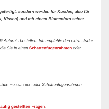
gefertigt
,
sondern werden für Kunden, also für
u, Kissen) und mit einem Blumenfoto seiner
UR Aufpreis bestellen. Ich empfehle den extra starke
die Sie in einen
Schattenfugenrahmen
oder
ichen Holzrahmen
oder Schattenfugenrahmen.
äufig gestellten Fragen
.