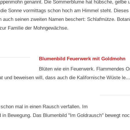
appenmohn genannt. Die Sommerblume hat hübsche, gelbe und
 die Sonne vormittags schon hoch am Himmel steht. Dieses 
 auch seinen zweiten Namen beschert: Schlafmütze. Botani
h zur Familie der Mohngewächse.
Blumenbild Feuerwerk mit Goldmohn
Blüten wie ein Feuerwerk. Flammendes Or
t und beweisen will, dass auch die Kalifornische Wüste le...
schon mal in einen Rausch verfallen. Im
nd in Bewegung. Das Blumenbild "Im Goldrausch" bewegt noch