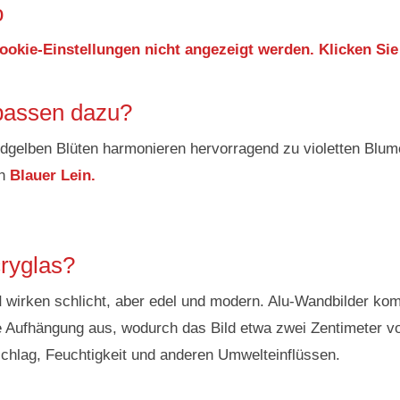
o
ookie-Einstellungen nicht angezeigt werden. Klicken Sie
passen dazu?
oldgelben Blüten harmonieren hervorragend zu violetten Blu
ch
Blauer Lein.
ryglas?
d
wirken schlicht, aber edel und modern. Alu-Wandbilder k
e Aufhängung aus, wodurch das Bild etwa zwei Zentimeter 
chlag, Feuchtigkeit und anderen Umwelteinflüssen.