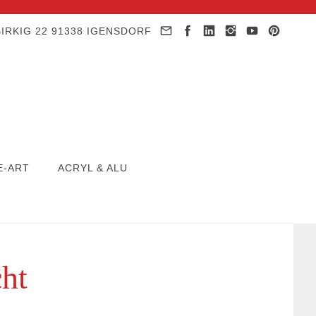
IRKIG 22 91338 IGENSDORF
E-ART
ACRYL & ALU
ht