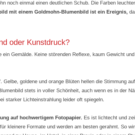
 noch einmal einen deutlichen Schub. Die Farben leuchten 
ild mit einem Goldmohn-Blumenbild ist ein Ereignis,
das
nd oder Kunstdruck?
 ein Gemälde. Keine störenden Reflexe, kaum Gewicht und di
. Gelbe, goldene und orange Blüten hellen die Stimmung auf
Blumenbild stets in voller Schönheit, auch wenn es in der 
i starker Lichteinstrahlung leider oft spiegeln.
tung auf hochwertigem Fotopapier.
Es ist lichtecht und ze
 für kleinere Formate und werden am besten gerahmt. So wi