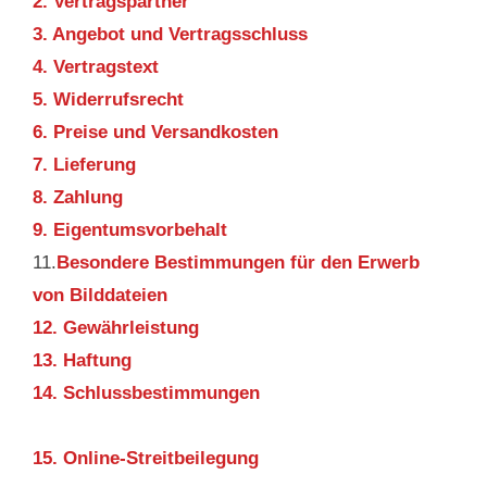
2. Vertragspartner
3. Angebot und Vertragsschluss
4. Vertragstext
5. Widerrufsrecht
6. Preise und Versandkosten
7. Lieferung
8. Zahlung
9. Eigentumsvorbehalt
11.
Besondere Bestimmungen für den Erwerb
von Bilddateien
12. Gewährleistung
13. Haftung
14. Schlussbestimmungen
15. Online-Streitbeilegung