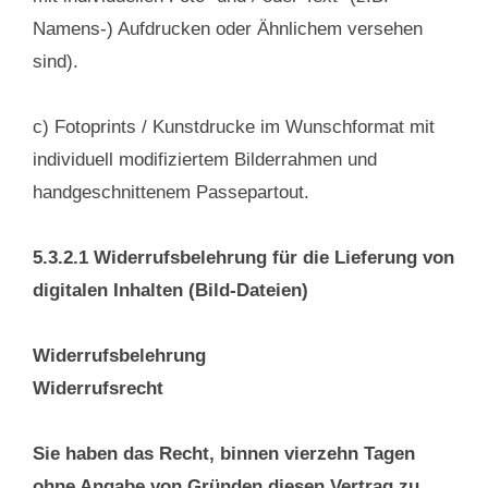
Namens-) Aufdrucken oder Ähnlichem versehen
sind).
c) Fotoprints / Kunstdrucke im Wunschformat mit
individuell modifiziertem Bilderrahmen und
handgeschnittenem Passepartout.
5.3.2.1 Widerrufsbelehrung für die Lieferung von
digitalen Inhalten (Bild-Dateien)
Widerrufsbelehrung
Widerrufsrecht
Sie haben das Recht, binnen vierzehn Tagen
ohne Angabe von Gründen diesen Vertrag zu