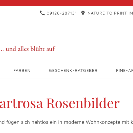
09126-287131
NATURE TO PRINT IM
FARBEN
GESCHENK-RATGEBER
FINE-A
rtrosa Rosenbilder
nd fügen sich nahtlos ein in moderne Wohnkonzepte mit kl