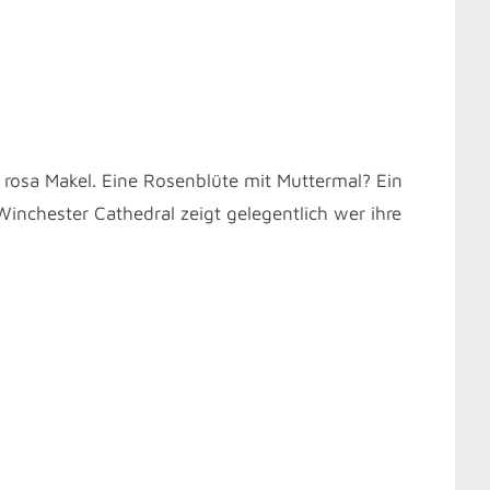
osa Makel. Eine Rosenblüte mit Muttermal? Ein
inchester Cathedral zeigt gelegentlich wer ihre