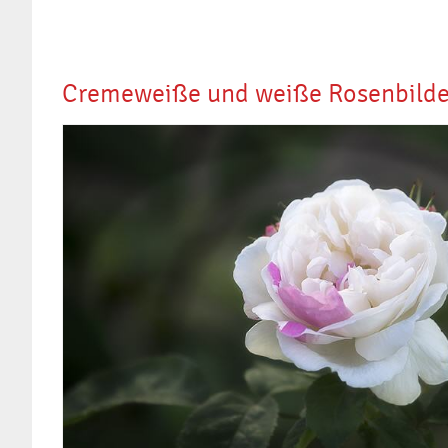
Cremeweiße und weiße Rosenbilde