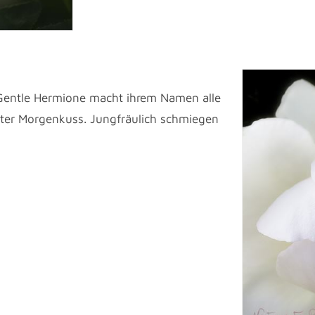
 Gentle Hermione macht ihrem Namen alle
chter Morgenkuss. Jungfräulich schmiegen