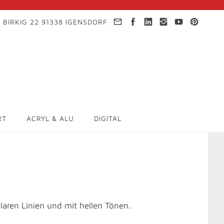
 BIRKIG 22 91338 IGENSDORF
RT
ACRYL & ALU
DIGITAL
aren Linien und mit hellen Tönen.