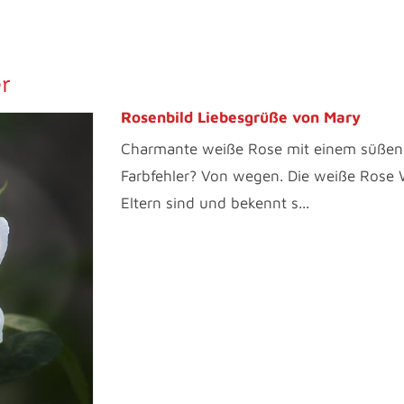
r
Rosenbild Liebesgrüße von Mary
Charmante weiße Rose mit einem süßen r
Farbfehler? Von wegen. Die weiße Rose W
Eltern sind und bekennt s...