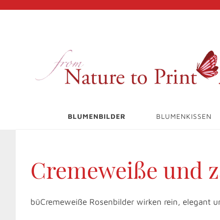
BLUMENBILDER
BLUMENKISSEN
Cremeweiße und za
büCremeweiße Rosenbilder wirken rein, elegant u