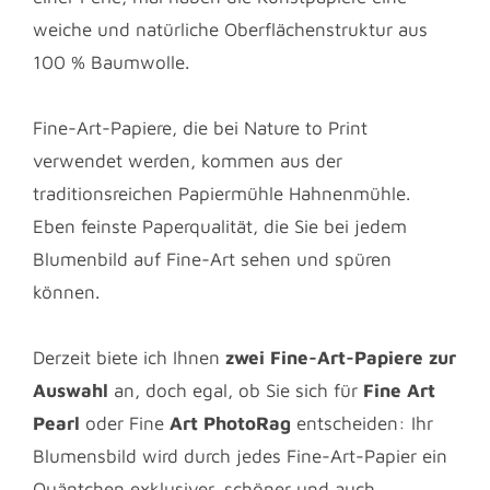
weiche und natürliche Oberflächenstruktur aus
100 % Baumwolle.
Fine-Art-Papiere, die bei Nature to Print
verwendet werden, kommen aus der
traditionsreichen Papiermühle Hahnenmühle.
Eben feinste Paperqualität, die Sie bei jedem
Blumenbild auf Fine-Art sehen und spüren
können.
Derzeit biete ich Ihnen
zwei Fine-Art-Papiere zur
Auswahl
an, doch egal, ob Sie sich für
Fine Art
Pearl
oder Fine
Art PhotoRag
entscheiden: Ihr
Blumensbild wird durch jedes Fine-Art-Papier ein
Quäntchen exklusiver, schöner und auch