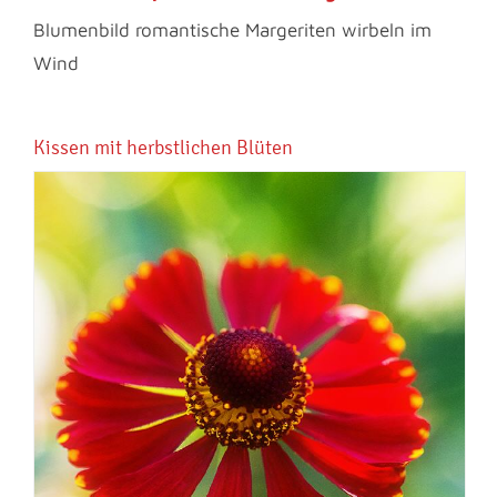
Blumenbild romantische Margeriten wirbeln im
Wind
Kissen mit herbstlichen Blüten