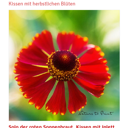
Kissen mit herbstlichen Blüten
Solo der roten Sonnenbraut, Kissen mit Inlett