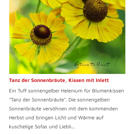
Tanz der Sonnenbräute, Kissen mit Inlett
Ein Tuff sonnengelber Helenium für Blumenkissen
"Tanz der Sonnenbräute". Die sonnengelben
Sonnenbräute versöhnen mit dem kommenden
Herbst und bringen Licht und Wärme auf
kuschelige Sofas und Liebli...