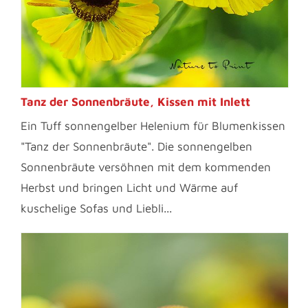
Tanz der Sonnenbräute, Kissen mit Inlett
Ein Tuff sonnengelber Helenium für Blumenkissen
"Tanz der Sonnenbräute". Die sonnengelben
Sonnenbräute versöhnen mit dem kommenden
Herbst und bringen Licht und Wärme auf
kuschelige Sofas und Liebli...