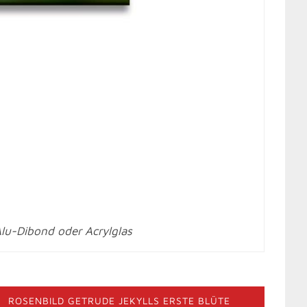
Alu-Dibond oder Acrylglas
ROSENBILD GETRUDE JEKYLLS ERSTE BLÜTE