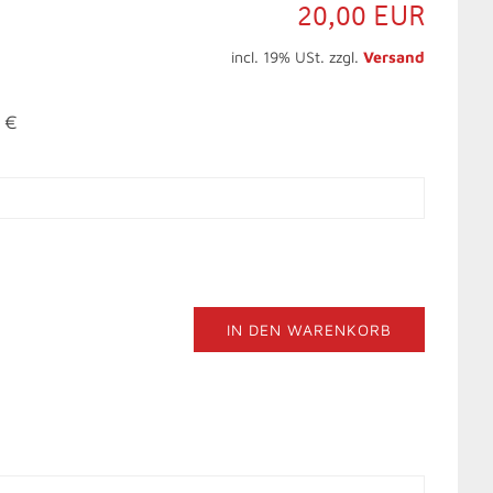
20,00 EUR
incl. 19% USt. zzgl.
Versand
- €
IN DEN WARENKORB