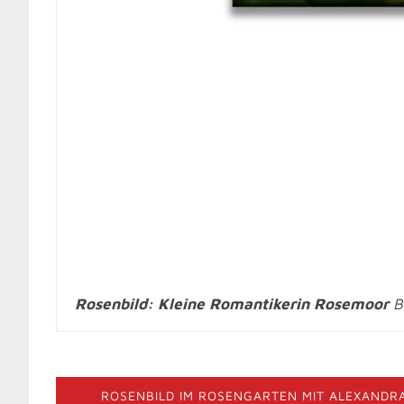
Rosenbild: Kleine Romantikerin Rosemoor
Bl
ROSENBILD IM ROSENGARTEN MIT ALEXANDR