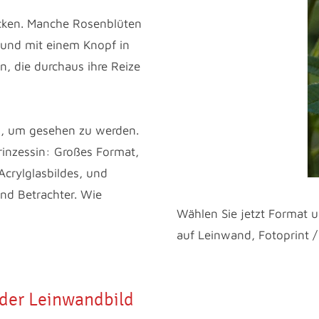
ücken. Manche Rosenblüten
 und mit einem Knopf in
n, die durchaus ihre Reize
tz, um gesehen zu werden.
rinzessin: Großes Format,
crylglasbildes, und
und Betrachter. Wie
Wählen Sie jetzt Format u
auf Leinwand, Fotoprint /
oder Leinwandbild