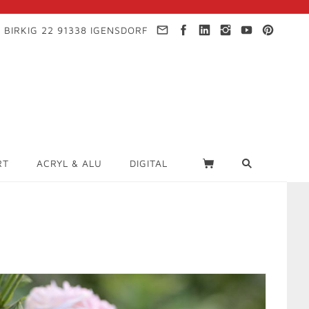
 BIRKIG 22 91338 IGENSDORF
RT
ACRYL & ALU
DIGITAL