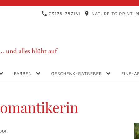
09126-287131
NATURE TO PRINT IM
FARBEN
GESCHENK-RATGEBER
FINE-A
Romantikerin
oor.