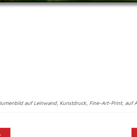
umenbild auf Leinwand, Kunstdruck, Fine-Art-Print, auf 
A