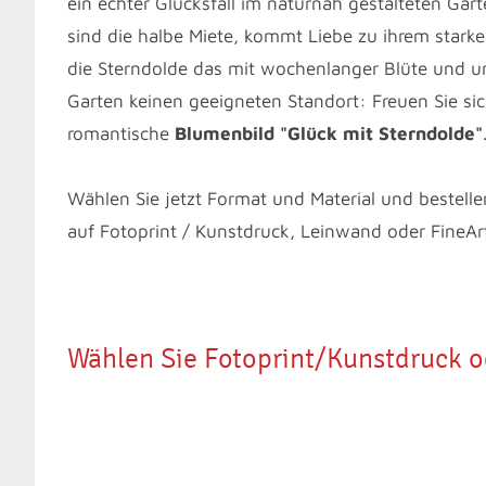
ein echter Glücksfall im naturnah gestalteten Gar
sind die halbe Miete, kommt Liebe zu ihrem stark
die Sterndolde das mit wochenlanger Blüte und unb
Garten keinen geeigneten Standort: Freuen Sie sic
romantische
Blumenbild "Glück mit Sterndolde"
Wählen Sie jetzt Format und Material und bestelle
auf Fotoprint / Kunstdruck, Leinwand oder FineAr
Wählen Sie Fotoprint/Kunstdruck 