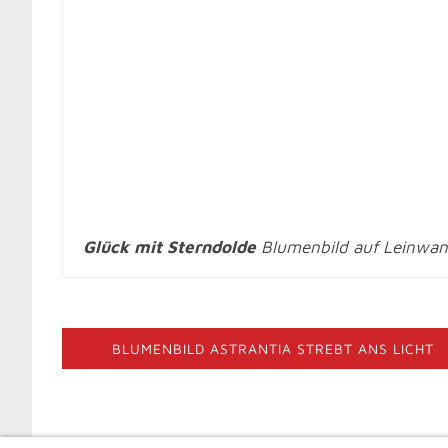
Glück mit Sterndolde
Blumenbild auf Leinwand
BLUMENBILD ASTRANTIA STREBT ANS LICHT