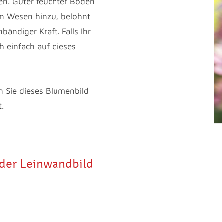
ten. Guter feuchter Boden
en Wesen hinzu, belohnt
ändiger Kraft. Falls Ihr
h einfach auf dieses
.
n Sie dieses Blumenbild
t.
oder Leinwandbild