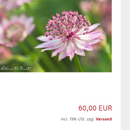
60,00 EUR
incl. 19% USt. zzgl.
Versand