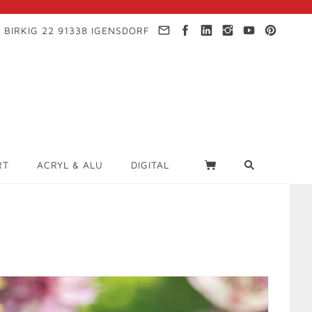
 BIRKIG 22 91338 IGENSDORF
RT
ACRYL & ALU
DIGITAL