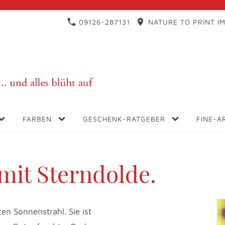
09126-287131
NATURE TO PRINT IM
FARBEN
GESCHENK-RATGEBER
FINE-A
mit Sterndolde.
ten Sonnenstrahl. Sie ist