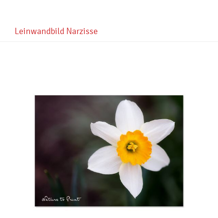
Leinwandbild Narzisse