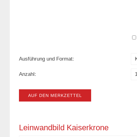
Ausführung und Format:
Anzahl:
AUF DEN MERKZETTEL
Leinwandbild Kaiserkrone