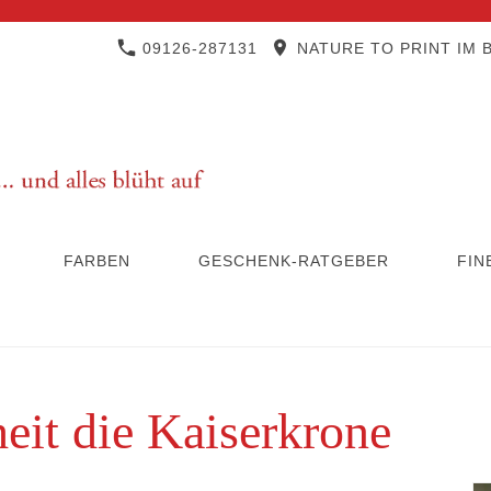
09126-287131
NATURE TO PRINT IM B
FARBEN
GESCHENK-RATGEBER
FIN
eit die Kaiserkrone