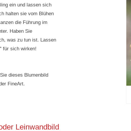
ling ein und lassen sich
ch halten sie vom Blühen
lanzen die Führung im
nter. Haben Sie
h, was zu tun ist. Lassen
"
für sich wirken!
 Sie dieses Blumenbild
der FineArt.
oder Leinwandbild