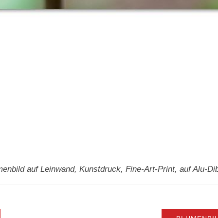
enbild auf Leinwand, Kunstdruck, Fine-Art-Print, auf Alu-Di