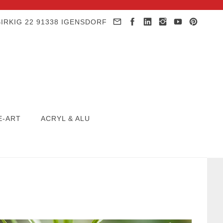
IRKIG 22 91338 IGENSDORF
E-ART
ACRYL & ALU