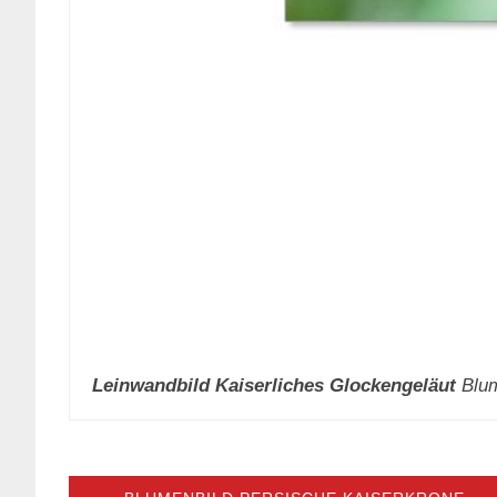
Leinwandbild Kaiserliches Glockengeläut
Blum