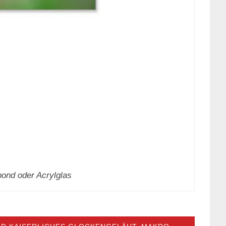
bond oder Acrylglas